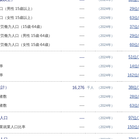
人口（男性 15歳以上）
----
29位
（2024年）
人口（女性 15歳以上）
----
63位
（2024年）
齢 労働力人口（15歳-64歳）
----
37位
（2024年）
齢 労働力人口（男性 15歳-64歳）
----
29位
（2024年）
齢 労働力人口（女性 15歳-64歳）
----
60位
（2024年）
51位
----
（2024年）
業率
----
14位
（2024年）
業率
----
162位
（2024年）
統計）
38位
16,276
千人
（2024年）
業者数
----
28位
（2024年）
業者数
----
63位
（2024年）
業人口
97位
----
（2024年）
次産業就業人口比率
----
150位
（2024年）