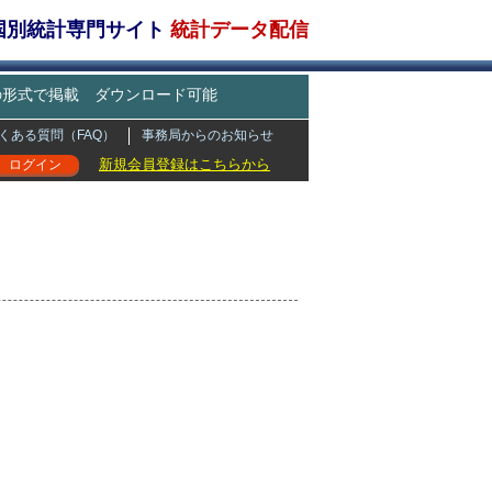
・国別統計専門サイト
統計データ配信
どの形式で掲載 ダウンロード可能
くある質問（FAQ）
事務局からのお知らせ
新規会員登録はこちらから
ログイン