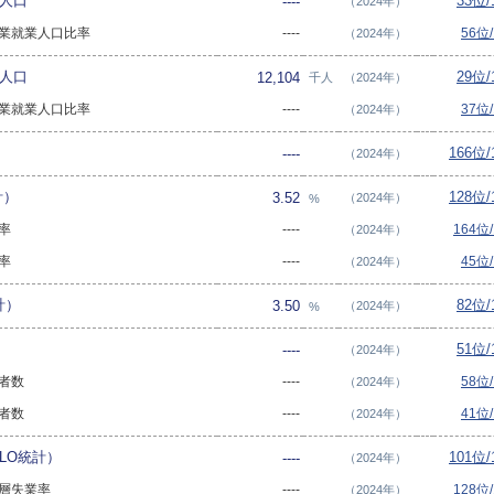
業人口
33位
----
（2024年）
次産業就業人口比率
----
56位
（2024年）
業人口
29位
12,104
千人
（2024年）
次産業就業人口比率
----
37位
（2024年）
166位
----
（2024年）
計）
128位
3.52
（2024年）
%
業率
----
164位
（2024年）
業率
----
45位
（2024年）
計）
82位
3.50
（2024年）
%
51位
----
（2024年）
業者数
----
58位
（2024年）
業者数
----
41位
（2024年）
LO統計）
101位
----
（2024年）
年層失業率
----
128位
（2024年）