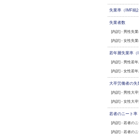
失業率（IMF統
失業者数
[内訳] - 男性失
[内訳] - 女性失
若年層失業率（I
[内訳] - 男性若
[内訳] - 女性若
大卒労働者の失業
[内訳] - 男性
[内訳] - 女性
若者のニート率
[内訳] - 若者
[内訳] - 若者