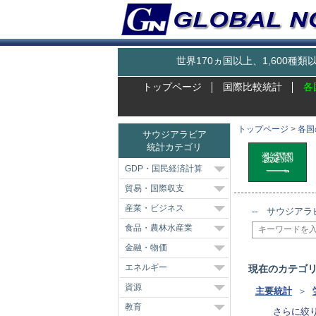
世界170ヵ国以上、1,600
トップページ
国際比較統計
各
トップページ
>
各国
サウジアラビア
統計カテゴリ
GDP・国民経済計算
貿易・国際収支
産業・ビジネス
-- サウジアラ
食品・農林水産業
金融・物価
エネルギー
現在のカテゴ
資源
主要統計
＞
教育
さらに絞り