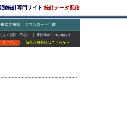
・国別統計専門サイト
統計データ配信
どの形式で掲載 ダウンロード可能
くある質問（FAQ）
事務局からのお知らせ
新規会員登録はこちらから
ログイン