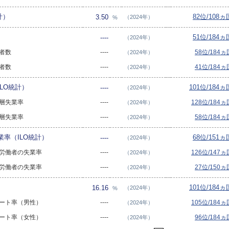
計）
82位/108ヵ
3.50
（2024年）
%
51位/184ヵ
----
（2024年）
業者数
----
58位/184ヵ
（2024年）
業者数
----
41位/184ヵ
（2024年）
LO統計）
101位/184ヵ
----
（2024年）
年層失業率
----
128位/184ヵ
（2024年）
年層失業率
----
58位/184ヵ
（2024年）
率（ILO統計）
68位/151ヵ
----
（2024年）
大卒労働者の失業率
----
126位/147ヵ
（2024年）
大卒労働者の失業率
----
27位/150ヵ
（2024年）
101位/184ヵ
16.16
（2024年）
%
のニート率（男性）
----
105位/184ヵ
（2024年）
のニート率（女性）
----
96位/184ヵ
（2024年）