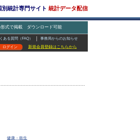
・国別統計専門サイト
統計データ配信
どの形式で掲載 ダウンロード可能
くある質問（FAQ）
事務局からのお知らせ
新規会員登録はこちらから
ログイン
健康・衛生