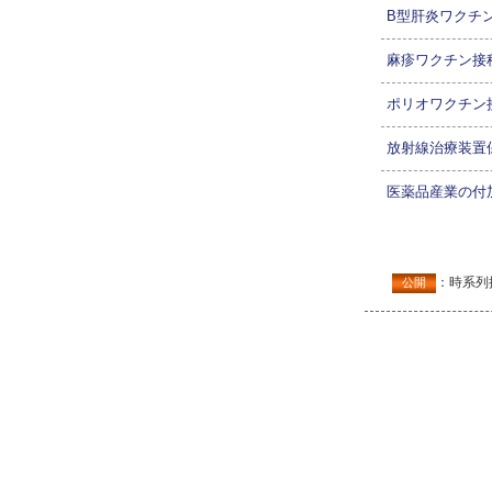
B型肝炎ワクチ
麻疹ワクチン接
ポリオワクチン
放射線治療装置
医薬品産業の付
：時系列
公開