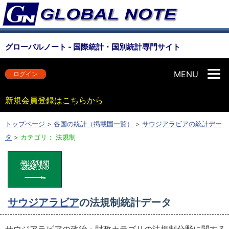
グローバルノート - 国際統計・国別統計専門サイト
MENU
ログイン
新規会員登録はこちらから
トップページ
>
各国の統計（掲載国一覧）
>
サウジアラビアの統計デー
タ
>
カテゴリ： 法規制
サウジアラビア
の法規制統計データ