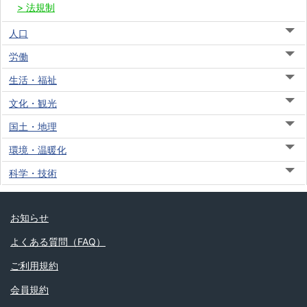
法規制
人口
労働
生活・福祉
文化・観光
国土・地理
環境・温暖化
科学・技術
お知らせ
よくある質問（FAQ）
ご利用規約
会員規約