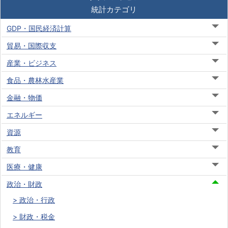
統計カテゴリ
GDP・国民経済計算
貿易・国際収支
産業・ビジネス
食品・農林水産業
金融・物価
エネルギー
資源
教育
医療・健康
政治・財政
政治・行政
財政・税金