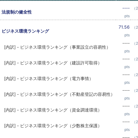
----
（2
法規制の健全性
pts
71.56
（2
ビジネス環境ランキング
pts
----
（2
[内訳] - ビジネス環境ランキング（事業設立の容易性）
pts
----
（2
[内訳] - ビジネス環境ランキング（建設許可取得）
pts
----
（2
[内訳] - ビジネス環境ランキング（電力事情）
pts
----
（2
[内訳] - ビジネス環境ランキング（不動産登記の容易性）
pts
----
（2
[内訳] - ビジネス環境ランキング（資金調達環境）
pts
----
（2
[内訳] - ビジネス環境ランキング（少数株主保護）
pts
----
（2