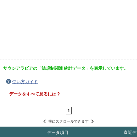
サウジアラビアの「法規制関連 統計データ」を表示しています。
使い方ガイド
データをすべて見るには？
1
横にスクロールできます
データ項目
直近デ