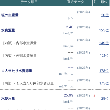
データ項目
直近データ
注
順位
----
（2023年）
塩の生産量
20位
千トン
2.40
（2023年）
水資源量
155位
km3/年
----
（2023年）
[内訳] - 内部水資源量
149位
km3/年
----
（2023年）
[内訳] - 外部水資源量
121位
km3/年
----
（2023年）
１人当たり水資源量
178位
m3/年・人
----
（2023年）
[内訳] - １人当たり内部水資源量
175位
m3/年・人
25.99
（2023年）
2
水使用量
29位
km3/年
----
（2023年）