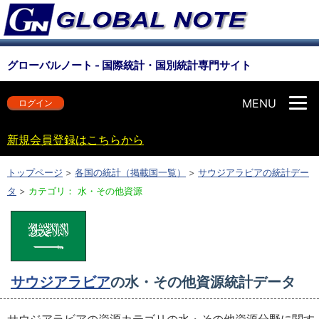
グローバルノート - 国際統計・国別統計専門サイト
MENU
ログイン
新規会員登録はこちらから
トップページ
>
各国の統計（掲載国一覧）
>
サウジアラビアの統計デー
タ
>
カテゴリ： 水・その他資源
サウジアラビア
の水・その他資源統計データ