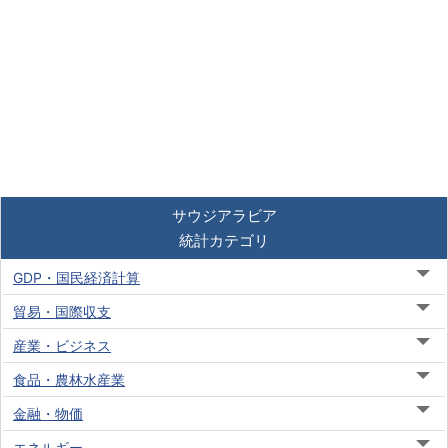
サウジアラビア
統計カテゴリ
GDP・国民経済計算
貿易・国際収支
産業・ビジネス
食品・農林水産業
金融・物価
エネルギー