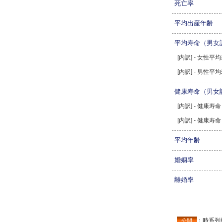
死亡率
平均出産年齢
平均寿命（男女
[内訳] - 女性平
[内訳] - 男性平
健康寿命（男女
[内訳] - 健康寿
[内訳] - 健康寿
平均年齢
婚姻率
離婚率
：時系列
公開