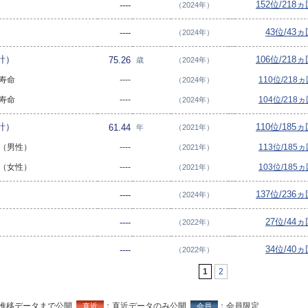
152位/218
----
（2024年）
43位/43
----
（2024年）
計）
106位/218
75.26
歳
（2024年）
均寿命
----
110位/218
（2024年）
均寿命
----
104位/218
（2024年）
計）
110位/185
61.44
年
（2021年）
命（男性）
----
113位/185
（2021年）
命（女性）
----
103位/185
（2021年）
137位/236
----
（2024年）
27位/44
----
（2022年）
34位/40
----
（2022年）
1
2
推移データまで公開
：直近データのみ公開
：会員限定
直近
会員