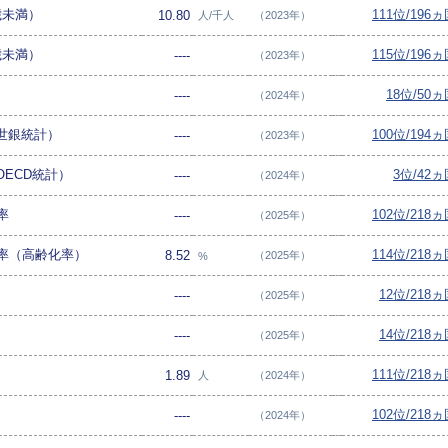
歳未満）
111位/196
10.80
人/千人
（2023年）
歳未満）
115位/196
----
（2023年）
18位/50
----
（2024年）
世銀統計）
100位/194
----
（2023年）
ECD統計）
3位/42ヵ
----
（2024年）
率
102位/218
----
（2025年）
比率（高齢化率）
114位/218
8.52
（2025年）
%
12位/218
----
（2025年）
14位/218
----
（2025年）
111位/218
1.89
人
（2024年）
102位/218
----
（2024年）