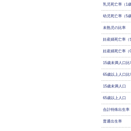
乳児死亡率（1
幼児死亡率（5
未熟児の比率
妊産婦死亡率（
妊産婦死亡率（O
15歳未満人口比
65歳以上人口
15歳未満人口
65歳以上人口
合計特殊出生率
普通出生率