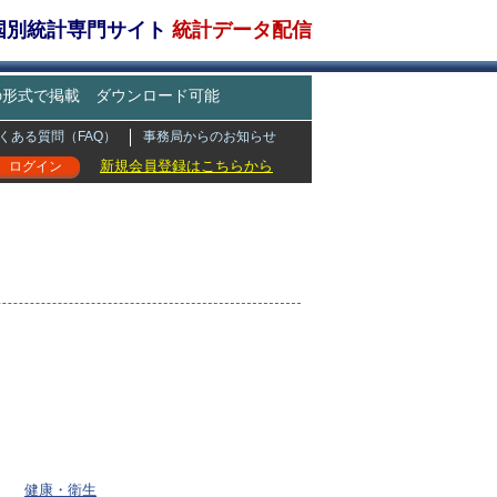
・国別統計専門サイト
統計データ配信
どの形式で掲載 ダウンロード可能
くある質問（FAQ）
事務局からのお知らせ
新規会員登録はこちらから
ログイン
健康・衛生