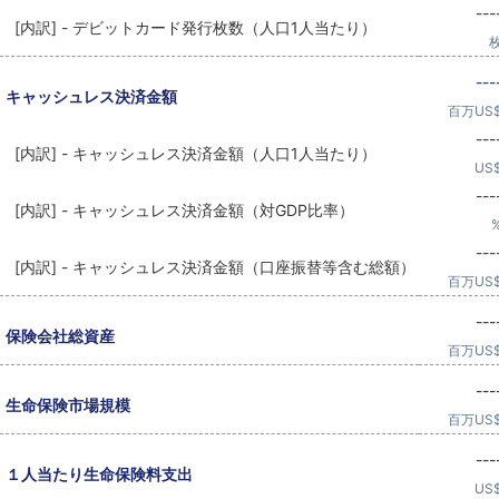
---
[内訳] - デビットカード発行枚数（人口1人当たり）
---
キャッシュレス決済金額
百万US
---
[内訳] - キャッシュレス決済金額（人口1人当たり）
US
---
[内訳] - キャッシュレス決済金額（対GDP比率）
---
[内訳] - キャッシュレス決済金額（口座振替等含む総額）
百万US
---
保険会社総資産
百万US
---
生命保険市場規模
百万US
---
１人当たり生命保険料支出
US