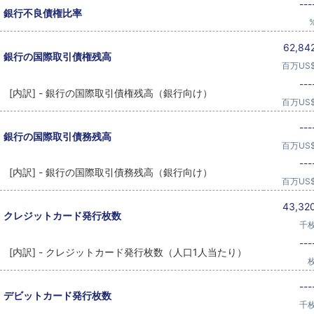
---
銀行不良債権比率
62,84
銀行の国際取引債権残高
百万US
---
[内訳] - 銀行の国際取引債権残高（銀行向け）
百万US
---
銀行の国際取引債務残高
百万US
---
[内訳] - 銀行の国際取引債務残高（銀行向け）
百万US
43,32
クレジットカード発行枚数
千
---
[内訳] - クレジットカード発行枚数（人口1人当たり）
---
デビットカード発行枚数
千