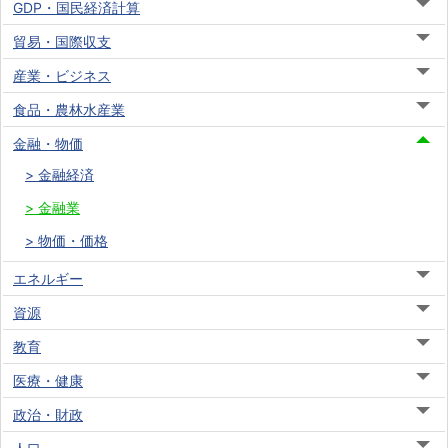
GDP・国民経済計算
貿易・国際収支
産業・ビジネス
食品・農林水産業
金融・物価
金融経済
金融業
物価・価格
エネルギー
資源
教育
医療・健康
政治・財政