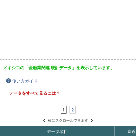
メキシコの「金融業関連 統計データ」を表示しています。
使い方ガイド
データをすべて見るには？
1
2
横にスクロールできます
データ項目
直近