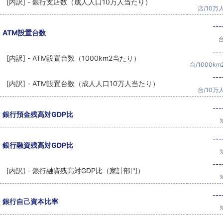
[内訳] - 銀行支店数（成人人口10万人当たり）
店/10万
---
ATM設置台数
---
[内訳] - ATM設置台数（1000km2当たり）
台/1000km
---
[内訳] - ATM設置台数（成人人口10万人当たり）
台/10万
---
銀行預金残高対GDP比
---
銀行融資残高対GDP比
---
[内訳] - 銀行融資残高対GDP比（家計部門）
---
銀行自己資本比率