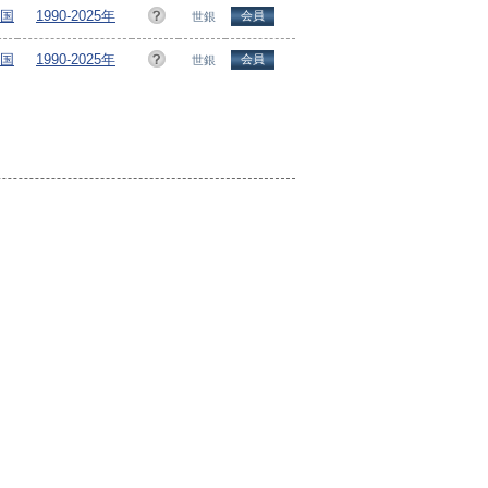
ヵ国
1990-2025年
会員
世銀
ヵ国
1990-2025年
会員
世銀