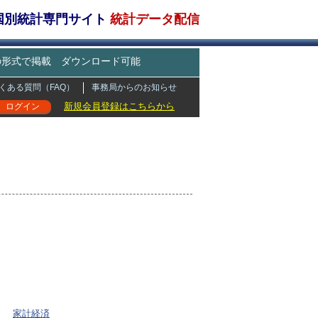
・国別統計専門サイト
統計データ配信
どの形式で掲載 ダウンロード可能
くある質問（FAQ）
事務局からのお知らせ
新規会員登録はこちらから
ログイン
家計経済