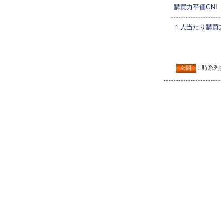
購買力平価GNI
１人当たり購買力
：時系列
公開