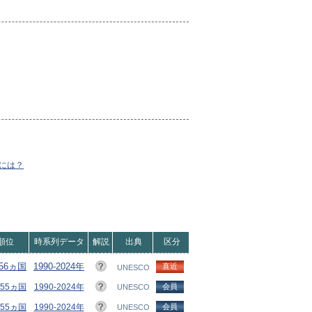
には？
順位
時系列データ
解説
出典
区分
156ヵ国
1990-2024年
直近
UNESCO
155ヵ国
1990-2024年
会員
UNESCO
155ヵ国
1990-2024年
会員
UNESCO