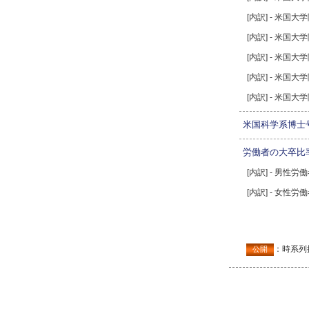
[内訳] - 米国
[内訳] - 米国
[内訳] - 米国
[内訳] - 米国
[内訳] - 米国
米国科学系博士
労働者の大卒比
[内訳] - 男性
[内訳] - 女性
：時系列
公開