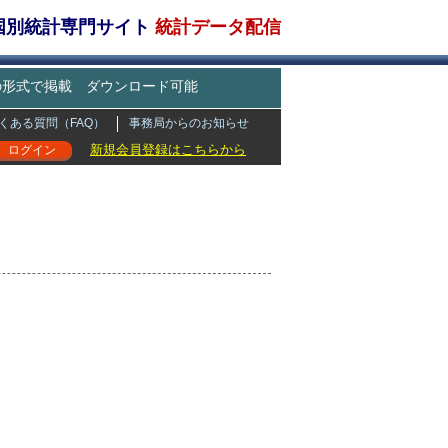
・国別統計専門サイト
統計データ配信
どの形式で掲載 ダウンロード可能
くある質問（FAQ）
事務局からのお知らせ
新規会員登録はこちらから
ログイン