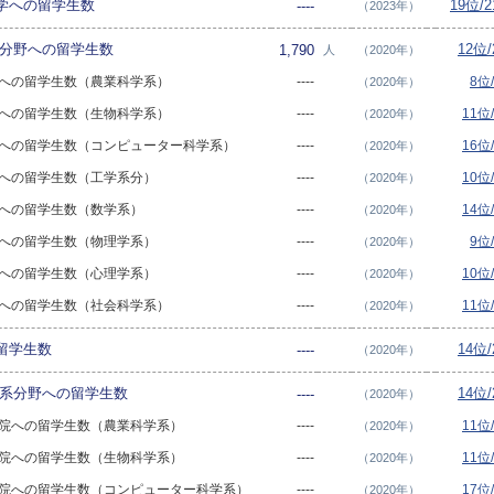
学への留学生数
19位/
----
（2023年）
系分野への留学生数
12位
1,790
人
（2020年）
大学への留学生数（農業科学系）
----
8位
（2020年）
大学への留学生数（生物科学系）
----
11位
（2020年）
国大学への留学生数（コンピューター科学系）
----
16位
（2020年）
大学への留学生数（工学系分）
----
10位
（2020年）
大学への留学生数（数学系）
----
14位
（2020年）
大学への留学生数（物理学系）
----
9位
（2020年）
大学への留学生数（心理学系）
----
10位
（2020年）
大学への留学生数（社会科学系）
----
11位
（2020年）
留学生数
14位
----
（2020年）
学系分野への留学生数
14位
----
（2020年）
大学院への留学生数（農業科学系）
----
11位
（2020年）
大学院への留学生数（生物科学系）
----
11位
（2020年）
国大学院への留学生数（コンピューター科学系）
----
17位
（2020年）