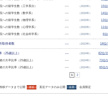
大学院への留学生数（工学系分）
----
15位
（2020年）
大学院への留学生数（数学系）
----
14位
（2020年）
大学院への留学生数（物理学系）
----
13位
（2020年）
大学院への留学生数（心理学系）
----
11位
（2020年）
大学院への留学生数（社会科学系）
----
6位
（2020年）
号取得者数
14位
----
（2023年）
率（25歳以上）
82位/
----
（2024年）
労働者の大卒比率（25歳以上）
----
73位/
（2024年）
労働者の大卒比率（25歳以上）
----
85位/
（2024年）
1
2
推移データまで公開
：直近データのみ公開
：会員限定
直近
会員