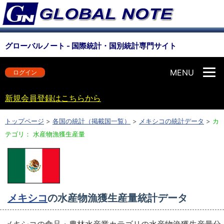
グローバルノート - 国際統計・国別統計専門サイト
MENU
ログイン
新規会員登録はこちらから
トップページ
>
各国の統計（掲載国一覧）
>
メキシコの統計データ
>
カ
テゴリ： 水産物漁獲生産量
メキシコ
の水産物漁獲生産量統計データ