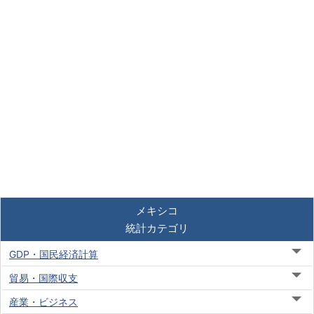
メキシコ
統計カテゴリ
GDP・国民経済計算
貿易・国際収支
産業・ビジネス