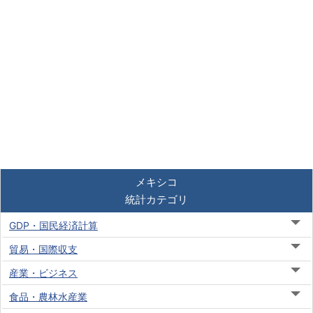
メキシコ
統計カテゴリ
GDP・国民経済計算
貿易・国際収支
産業・ビジネス
食品・農林水産業