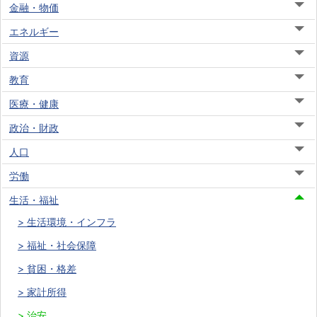
金融・物価
エネルギー
資源
教育
医療・健康
政治・財政
人口
労働
生活・福祉
生活環境・インフラ
福祉・社会保障
貧困・格差
家計所得
治安