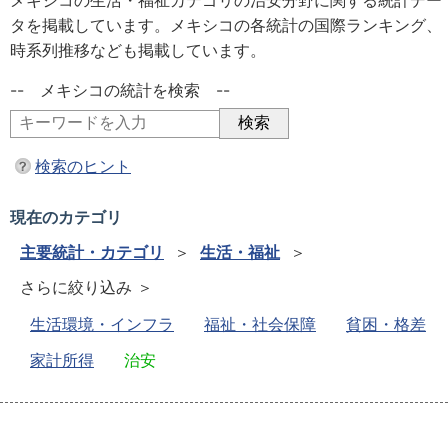
メキシコの生活・福祉カテゴリの治安分野に関する統計デー
タを掲載しています。メキシコの各統計の国際ランキング、
時系列推移なども掲載しています。
-- メキシコの統計を検索 --
検索のヒント
現在のカテゴリ
主要統計・カテゴリ
＞
生活・福祉
＞
さらに絞り込み ＞
生活環境・インフラ
福祉・社会保障
貧困・格差
家計所得
治安