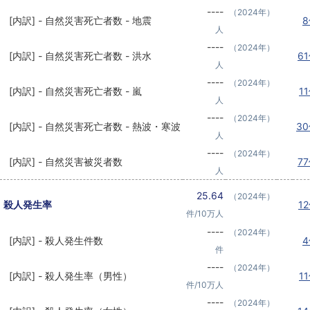
----
（2024年）
[内訳] - 自然災害死亡者数 - 地震
人
----
（2024年）
[内訳] - 自然災害死亡者数 - 洪水
6
人
----
（2024年）
[内訳] - 自然災害死亡者数 - 嵐
1
人
----
（2024年）
[内訳] - 自然災害死亡者数 - 熱波・寒波
3
人
----
（2024年）
[内訳] - 自然災害被災者数
7
人
25.64
（2024年）
殺人発生率
1
件/10万人
----
（2024年）
[内訳] - 殺人発生件数
件
----
（2024年）
[内訳] - 殺人発生率（男性）
1
件/10万人
----
（2024年）