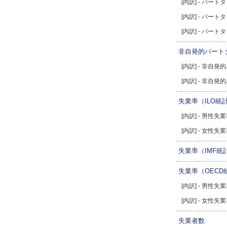
[内訳] - パー
[内訳] - パー
[内訳] - パー
非自発的パート
[内訳] - 非自
[内訳] - 非自
失業率（ILO統
[内訳] - 男性失
[内訳] - 女性失
失業率（IMF統
失業率（OECD
[内訳] - 男性失
[内訳] - 女性失
失業者数