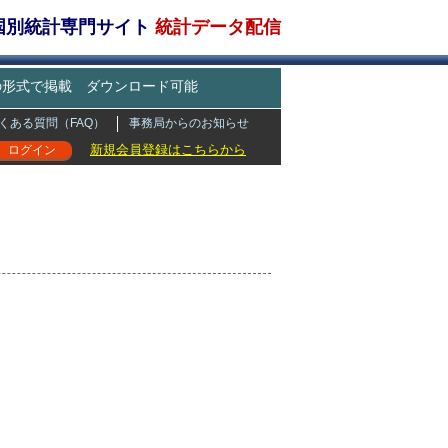
・国別統計専門サイト
統計データ配信
どの形式で掲載 ダウンロード可能
くある質問（FAQ）
事務局からのお知らせ
新規会員登録はこちらから
ログイン