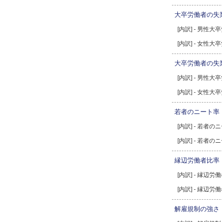
大卒労働者の失業
[内訳] - 男性
[内訳] - 女性
大卒労働者の失
[内訳] - 男性
[内訳] - 女性
若者のニート率
[内訳] - 若者
[内訳] - 若者
縁辺労働者比率
[内訳] - 縁辺
[内訳] - 縁辺
解雇規制の強さ