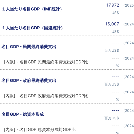
17,972
（202
１人当たり名目GDP（IMF統計）
US$
15,007
（202
１人当たり名目GDP（国連統計）
US$
----
（202
名目GDP - 民間最終消費支出
百万US$
----
（202
[内訳] - 名目GDP 民間最終消費支出対GDP比
%
----
（202
名目GDP - 政府最終消費支出
百万US$
----
（202
[内訳] - 名目GDP 政府最終消費支出対GDP比
%
----
（202
名目GDP - 総資本形成
百万US$
----
（202
[内訳] - 名目GDP 総資本形成対GDP比
%