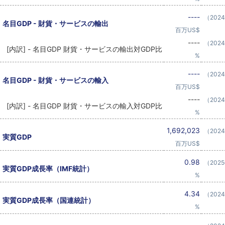
----
（202
名目GDP - 財貨・サービスの輸出
百万US$
----
（202
[内訳] - 名目GDP 財貨・サービスの輸出対GDP比
%
----
（202
名目GDP - 財貨・サービスの輸入
百万US$
----
（202
[内訳] - 名目GDP 財貨・サービスの輸入対GDP比
%
1,692,023
（202
実質GDP
百万US$
0.98
（202
実質GDP成長率（IMF統計）
%
4.34
（202
実質GDP成長率（国連統計）
%