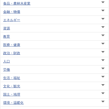
食品・農林水産業
金融・物価
エネルギー
資源
教育
医療・健康
政治・財政
人口
労働
生活・福祉
文化・観光
国土・地理
環境・温暖化