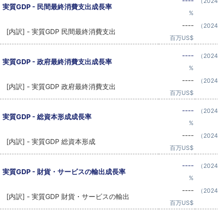
----
（202
実質GDP - 民間最終消費支出成長率
%
----
（202
[内訳] - 実質GDP 民間最終消費支出
百万US$
----
（202
実質GDP - 政府最終消費支出成長率
%
----
（202
[内訳] - 実質GDP 政府最終消費支出
百万US$
----
（202
実質GDP - 総資本形成成長率
%
----
（202
[内訳] - 実質GDP 総資本形成
百万US$
----
（202
実質GDP - 財貨・サービスの輸出成長率
%
----
（202
[内訳] - 実質GDP 財貨・サービスの輸出
百万US$