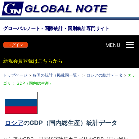
グローバルノート - 国際統計・国別統計専門サイト
MENU
ログイン
新規会員登録はこちらから
トップページ
>
各国の統計（掲載国一覧）
>
ロシアの統計データ
>
カテ
ゴリ： GDP（国内総生産）
ロシア
のGDP（国内総生産）統計データ