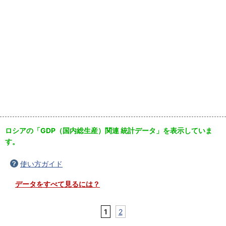
ロシアの「GDP（国内総生産）関連 統計データ」を表示していま
す。
使い方ガイド
データをすべて見るには？
1
2