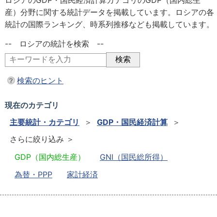
ロシアのGDP・国民経済計算カテゴリのGDP（国内総生
産）分野に関する統計データを掲載しています。ロシアの各
統計の国際ランキング、時系列推移なども掲載しています。
-- ロシアの統計を検索 --
検索のヒント
現在のカテゴリ
主要統計・カテゴリ
＞
GDP・国民経済計算
＞
さらに絞り込み ＞
GDP（国内総生産）
GNI（国民総所得）
為替・PPP
家計経済