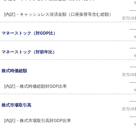
---
[内訳] - キャッシュレス決済金額（口座振替等含む総額）
百万US
---
マネーストック（対GDP比）
---
マネーストック（対前年比）
---
株式時価総額
百万US
---
[内訳] - 株式時価総額対GDP比率
---
株式市場取引高
百万US
---
[内訳] - 株式市場取引高対GDP比率