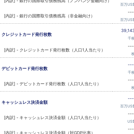
[内訳] - 銀行の国際取引債務残高（ノンバンク金融向け）
百万US
---
[内訳] - 銀行の国際取引債務残高（非金融向け）
百万US
39,14
クレジットカード発行枚数
千
---
[内訳] - クレジットカード発行枚数（人口1人当たり）
---
デビットカード発行枚数
千
---
[内訳] - デビットカード発行枚数（人口1人当たり）
---
キャッシュレス決済金額
百万US
---
[内訳] - キャッシュレス決済金額（人口1人当たり）
US
---
[内訳] - キャッシュレス決済金額（対GDP比率）