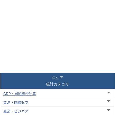
ロシア
統計カテゴリ
GDP・国民経済計算
貿易・国際収支
産業・ビジネス