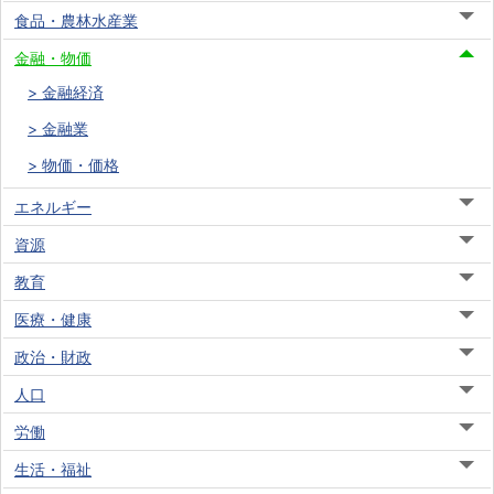
食品・農林水産業
金融・物価
金融経済
金融業
物価・価格
エネルギー
資源
教育
医療・健康
政治・財政
人口
労働
生活・福祉