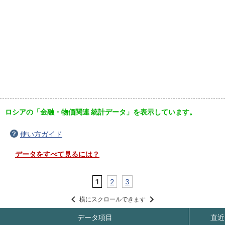
ロシアの「金融・物価関連 統計データ」を表示しています。
使い方ガイド
データをすべて見るには？
1
2
3
横にスクロールできます
データ項目
直近