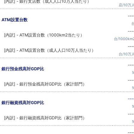
[内訳] - 銀行支店数（成人人口10万人当たり）
店/10万
---
ATM設置台数
---
[内訳] - ATM設置台数（1000km2当たり）
台/1000km
---
[内訳] - ATM設置台数（成人人口10万人当たり）
台/10万
---
銀行預金残高対GDP比
---
[内訳] - 銀行預金残高対GDP比（家計部門）
---
銀行融資残高対GDP比
---
[内訳] - 銀行融資残高対GDP比（家計部門）
---