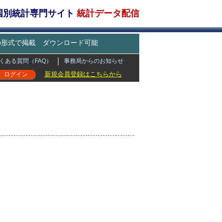
・国別統計専門サイト
統計データ配信
どの形式で掲載 ダウンロード可能
くある質問（FAQ）
事務局からのお知らせ
新規会員登録はこちらから
ログイン