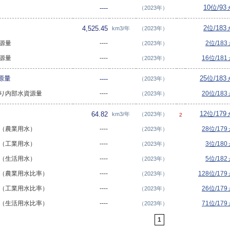
10位/9
----
（2023年）
2位/18
4,525.45
km3/年
（2023年）
資源量
----
2位/18
（2023年）
資源量
----
16位/18
（2023年）
源量
25位/18
----
（2023年）
当たり内部水資源量
----
20位/18
（2023年）
12位/17
64.82
km3/年
（2023年）
2
用量（農業用水）
----
28位/17
（2023年）
用量（工業用水）
----
3位/18
（2023年）
用量（生活用水）
----
5位/18
（2023年）
用量（農業用水比率）
----
128位/17
（2023年）
用量（工業用水比率）
----
26位/17
（2023年）
用量（生活用水比率）
----
71位/17
（2023年）
1