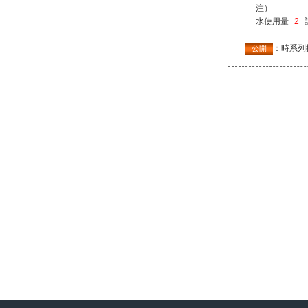
注）
水使用量
2
：時系列
公開