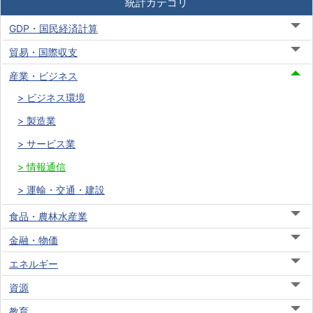
統計カテゴリ
GDP・国民経済計算
貿易・国際収支
産業・ビジネス
ビジネス環境
製造業
サービス業
情報通信
運輸・交通・建設
食品・農林水産業
金融・物価
エネルギー
資源
教育