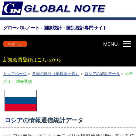
グローバルノート - 国際統計・国別統計専門サイト
MENU
ログイン
新規会員登録はこちらから
トップページ
>
各国の統計（掲載国一覧）
>
ロシアの統計データ
>
カテ
ゴリ： 情報通信
ロシア
の情報通信統計データ