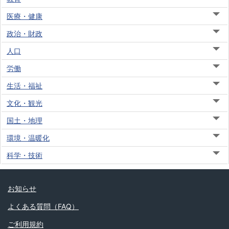
医療・健康
政治・財政
人口
労働
生活・福祉
文化・観光
国土・地理
環境・温暖化
科学・技術
お知らせ
よくある質問（FAQ）
ご利用規約