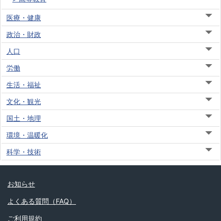
医療・健康
政治・財政
人口
労働
生活・福祉
文化・観光
国土・地理
環境・温暖化
科学・技術
お知らせ
よくある質問（FAQ）
ご利用規約