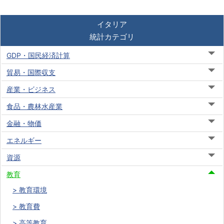
イタリア
統計カテゴリ
GDP・国民経済計算
貿易・国際収支
産業・ビジネス
食品・農林水産業
金融・物価
エネルギー
資源
教育
教育環境
教育費
高等教育