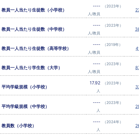
----
（2023年）
教員一人当たり生徒数（小学校）
2
人/教員
----
（2023年）
教員一人当たり生徒数（中学校）
3
人/教員
----
（2019年）
教員一人当たり生徒数（高等学校）
4
人/教員
----
（2023年）
教員一人当たり学生数（大学）
8
人/教員
17.92
（2023年）
平均学級規模（小学校）
3
人
----
（2023年）
平均学級規模（中学校）
2
人
----
（2024年）
教員数（小学校）
2
人