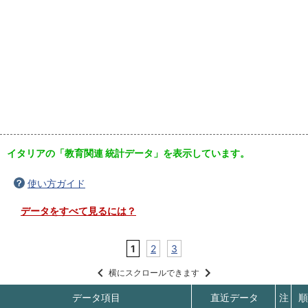
イタリアの「教育関連 統計データ」を表示しています。
使い方ガイド
データをすべて見るには？
1
2
3
横にスクロールできます
データ項目
直近データ
注
順