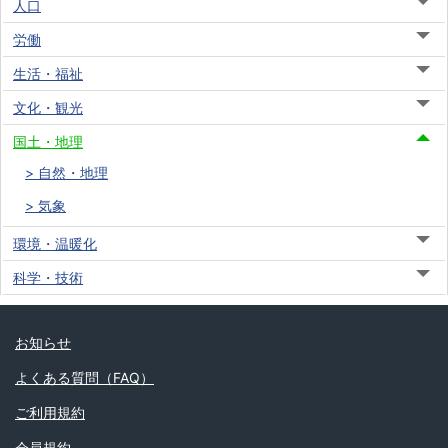
人口
労働
生活・福祉
文化・観光
国土・地理
自然・地理
気象
環境・温暖化
科学・技術
お知らせ
よくある質問（FAQ）
ご利用規約
会員規約