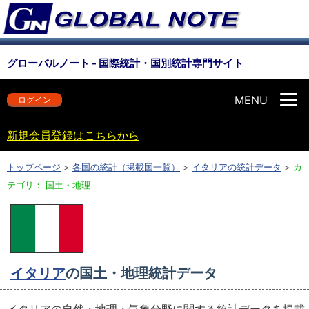
グローバルノート - 国際統計・国別統計専門サイト
MENU
ログイン
新規会員登録はこちらから
トップページ
>
各国の統計（掲載国一覧）
>
イタリアの統計データ
>
カ
テゴリ： 国土・地理
イタリア
の国土・地理統計データ