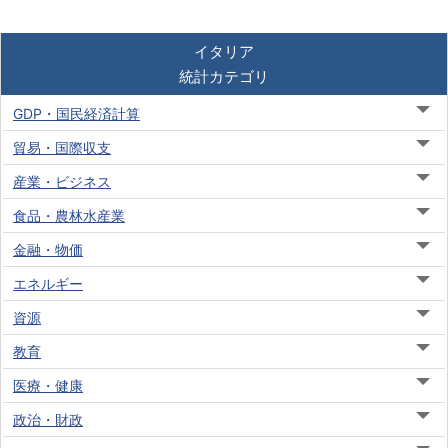
イタリア
統計カテゴリ
GDP・国民経済計算
貿易・国際収支
産業・ビジネス
食品・農林水産業
金融・物価
エネルギー
資源
教育
医療・健康
政治・財政