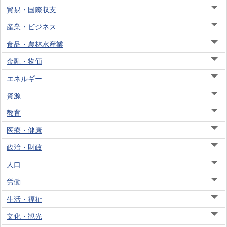
貿易・国際収支
産業・ビジネス
食品・農林水産業
金融・物価
エネルギー
資源
教育
医療・健康
政治・財政
人口
労働
生活・福祉
文化・観光