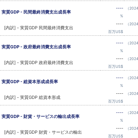
----
（202
実質GDP - 民間最終消費支出成長率
%
----
（202
[内訳] - 実質GDP 民間最終消費支出
百万US$
----
（202
実質GDP - 政府最終消費支出成長率
%
----
（202
[内訳] - 実質GDP 政府最終消費支出
百万US$
----
（202
実質GDP - 総資本形成成長率
%
----
（202
[内訳] - 実質GDP 総資本形成
百万US$
----
（202
実質GDP - 財貨・サービスの輸出成長率
%
----
（202
[内訳] - 実質GDP 財貨・サービスの輸出
百万US$