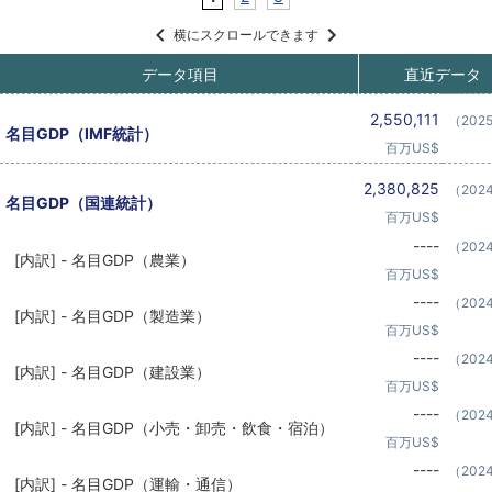
横にスクロールできます
データ項目
直近データ
2,550,111
（202
名目GDP（IMF統計）
百万US$
2,380,825
（202
名目GDP（国連統計）
百万US$
----
（202
[内訳] - 名目GDP（農業）
百万US$
----
（202
[内訳] - 名目GDP（製造業）
百万US$
----
（202
[内訳] - 名目GDP（建設業）
百万US$
----
（202
[内訳] - 名目GDP（小売・卸売・飲食・宿泊）
百万US$
----
（202
[内訳] - 名目GDP（運輸・通信）