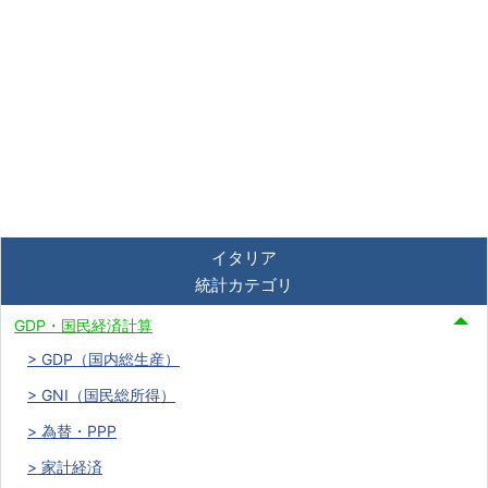
イタリア
統計カテゴリ
GDP・国民経済計算
GDP（国内総生産）
GNI（国民総所得）
為替・PPP
家計経済