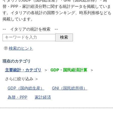
イタリアのGDP（国内総生産）・GNI（国民総所得）・為
替・PPP・家計経済分野に関する統計データを掲載していま
す。イタリアの各統計の国際ランキング、時系列推移なども
掲載しています。
-- イタリアの統計を検索 --
検索のヒント
現在のカテゴリ
主要統計・カテゴリ
＞
GDP・国民経済計算
＞
さらに絞り込み ＞
GDP（国内総生産）
GNI（国民総所得）
為替・PPP
家計経済