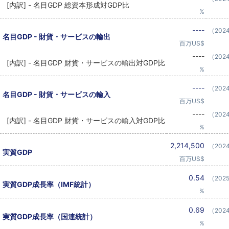
[内訳] - 名目GDP 総資本形成対GDP比
%
----
（202
名目GDP - 財貨・サービスの輸出
百万US$
----
（202
[内訳] - 名目GDP 財貨・サービスの輸出対GDP比
%
----
（202
名目GDP - 財貨・サービスの輸入
百万US$
----
（202
[内訳] - 名目GDP 財貨・サービスの輸入対GDP比
%
2,214,500
（202
実質GDP
百万US$
0.54
（202
実質GDP成長率（IMF統計）
%
0.69
（202
実質GDP成長率（国連統計）
%