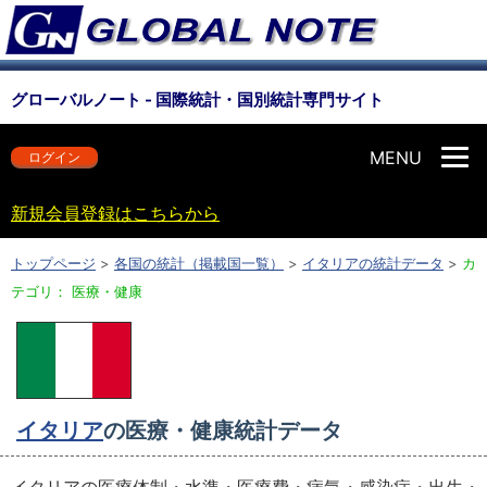
グローバルノート - 国際統計・国別統計専門サイト
MENU
ログイン
新規会員登録はこちらから
トップページ
>
各国の統計（掲載国一覧）
>
イタリアの統計データ
>
カ
テゴリ： 医療・健康
イタリア
の医療・健康統計データ