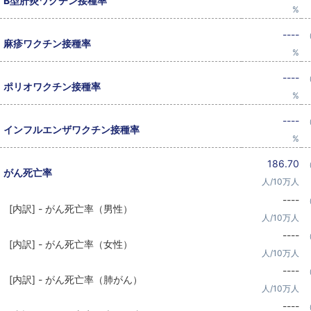
B型肝炎ワクチン接種率
%
----
麻疹ワクチン接種率
%
----
ポリオワクチン接種率
%
----
インフルエンザワクチン接種率
%
186.70
がん死亡率
人/10万人
----
[内訳] - がん死亡率（男性）
人/10万人
----
[内訳] - がん死亡率（女性）
人/10万人
----
[内訳] - がん死亡率（肺がん）
人/10万人
----