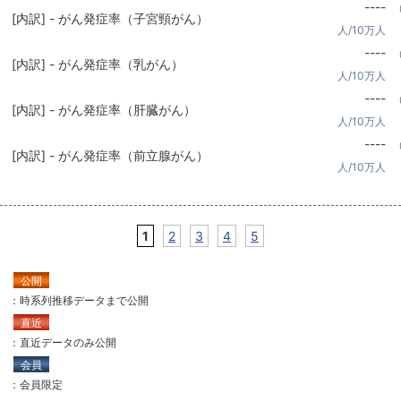
----
[内訳] - がん発症率（子宮頸がん）
人/10万人
----
[内訳] - がん発症率（乳がん）
人/10万人
----
[内訳] - がん発症率（肝臓がん）
人/10万人
----
[内訳] - がん発症率（前立腺がん）
人/10万人
1
2
3
4
5
公開
：時系列推移データまで公開
直近
：直近データのみ公開
会員
：会員限定