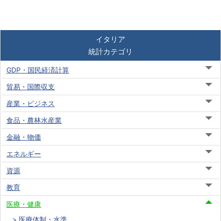
イタリア
統計カテゴリ
GDP・国民経済計算
貿易・国際収支
産業・ビジネス
食品・農林水産業
金融・物価
エネルギー
資源
教育
医療・健康
医療体制・水準