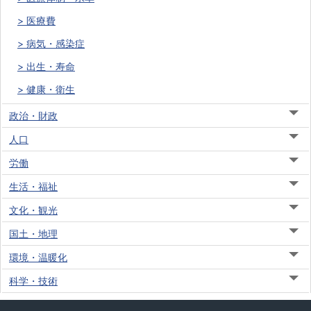
医療費
病気・感染症
出生・寿命
健康・衛生
政治・財政
人口
労働
生活・福祉
文化・観光
国土・地理
環境・温暖化
科学・技術