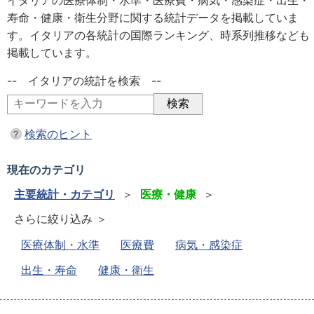
イタリアの医療体制・水準・医療費・病気・感染症・出生・
寿命・健康・衛生分野に関する統計データを掲載していま
す。イタリアの各統計の国際ランキング、時系列推移なども
掲載しています。
-- イタリアの統計を検索 --
検索のヒント
現在のカテゴリ
主要統計・カテゴリ
＞
医療・健康
＞
さらに絞り込み ＞
医療体制・水準
医療費
病気・感染症
出生・寿命
健康・衛生