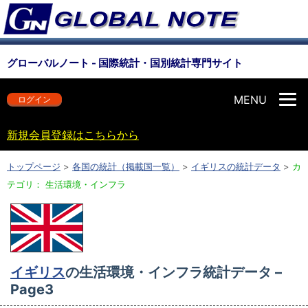
グローバルノート - 国際統計・国別統計専門サイト
MENU
ログイン
新規会員登録はこちらから
トップページ
>
各国の統計（掲載国一覧）
>
イギリスの統計データ
>
カ
テゴリ： 生活環境・インフラ
イギリス
の生活環境・インフラ統計データ –
Page3