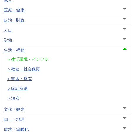
医療・健康
政治・財政
人口
労働
生活・福祉
生活環境・インフラ
福祉・社会保障
貧困・格差
家計所得
治安
文化・観光
国土・地理
環境・温暖化