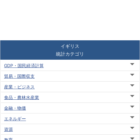
イギリス
統計カテゴリ
GDP・国民経済計算
貿易・国際収支
産業・ビジネス
食品・農林水産業
金融・物価
エネルギー
資源
教育