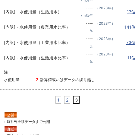
km3/年
----
（2023年）
[内訳] - 水使用量（生活用水）
17
km3/年
----
（2023年）
[内訳] - 水使用量（農業用水比率）
141
%
----
（2023年）
[内訳] - 水使用量（工業用水比率）
73
%
----
（2023年）
[内訳] - 水使用量（生活用水比率）
11
%
注）
水使用量
2
計算値或いはデータの繰り越し
1
2
3
公開
：時系列推移データまで公開
直近