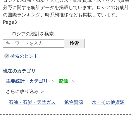
ロシアの石油・石炭・天然ガス・鉱物資源・水・その他資源
分野に関する統計データを掲載しています。ロシアの各統計
の国際ランキング、時系列推移なども掲載しています。 –
Page3
-- ロシアの統計を検索 --
検索のヒント
現在のカテゴリ
主要統計・カテゴリ
＞
資源
＞
さらに絞り込み ＞
石油・石炭・天然ガス
鉱物資源
水・その他資源