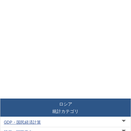
ロシア
統計カテゴリ
GDP・国民経済計算