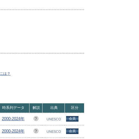
には？
時系列データ
解説
出典
区分
2000-2024年
会員
UNESCO
2000-2024年
会員
UNESCO