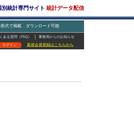
・国別統計専門サイト
統計データ配信
どの形式で掲載 ダウンロード可能
くある質問（FAQ）
事務局からのお知らせ
新規会員登録はこちらから
ログイン