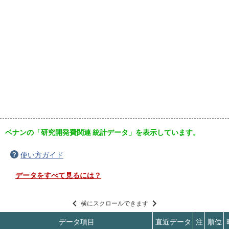
ベナンの「研究開発費関連 統計データ」を表示しています。
使い方ガイド
データをすべて見るには？
横にスクロールできます
データ項目
直近データ
注
順位