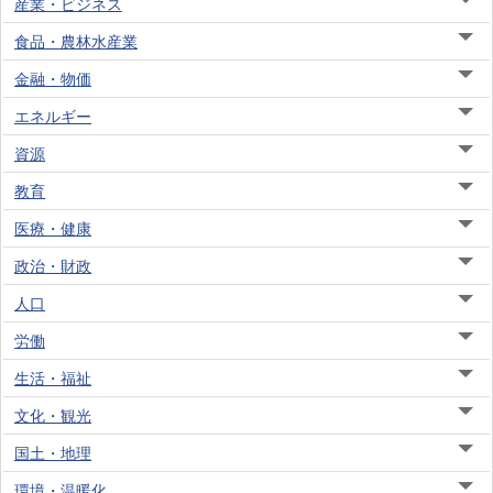
産業・ビジネス
食品・農林水産業
金融・物価
エネルギー
資源
教育
医療・健康
政治・財政
人口
労働
生活・福祉
文化・観光
国土・地理
環境・温暖化